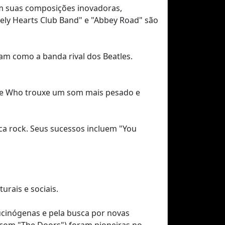
com suas composições inovadoras,
nely Hearts Club Band" e "Abbey Road" são
ram como a banda rival dos Beatles.
The Who trouxe um som mais pesado e
ica rock. Seus sucessos incluem "You
urais e sociais.
ucinógenas e pela busca por novas