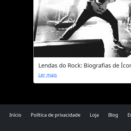
Lendas do Rock: Biografias de Íc
Ler mais
Início
Política de privacidade
Loja
Blog
E