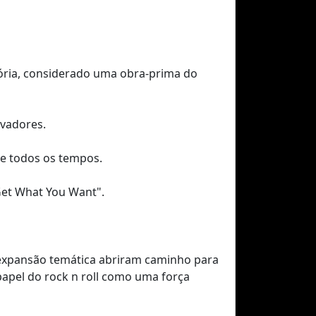
tória, considerado uma obra-prima do
ovadores.
de todos os tempos.
 Get What You Want".
a expansão temática abriram caminho para
papel do rock n roll como uma força