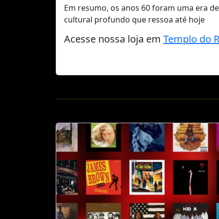
Em resumo, os anos 60 foram uma era de 
cultural profundo que ressoa até hoje
Acesse nossa loja em
Templo do 