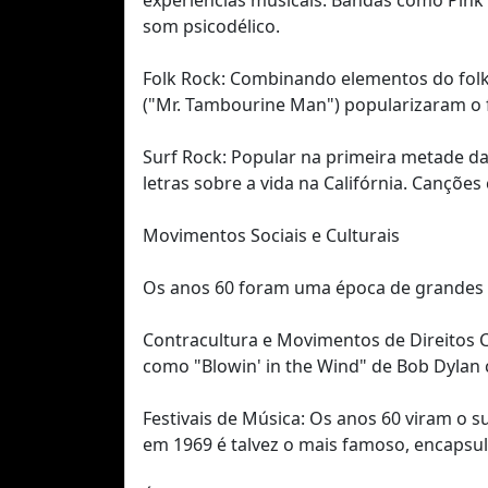
experiências musicais. Bandas como Pink 
som psicodélico.
Folk Rock: Combinando elementos do folk 
("Mr. Tambourine Man") popularizaram o f
Surf Rock: Popular na primeira metade da
letras sobre a vida na Califórnia. Cançõ
Movimentos Sociais e Culturais
Os anos 60 foram uma época de grandes mu
Contracultura e Movimentos de Direitos Ci
como "Blowin' in the Wind" de Bob Dylan
Festivais de Música: Os anos 60 viram o 
em 1969 é talvez o mais famoso, encapsul