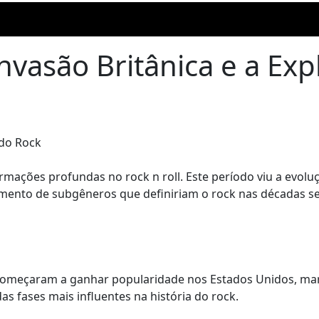
nvasão Britânica e a Ex
 do Rock
ações profundas no rock n roll. Este período viu a evoluç
gimento de subgêneros que definiriam o rock nas décadas s
s começaram a ganhar popularidade nos Estados Unidos, mar
as fases mais influentes na história do rock.