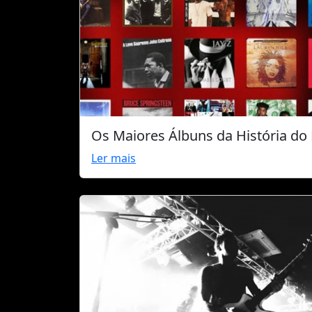
Os Maiores Álbuns da História do 
Ler mais