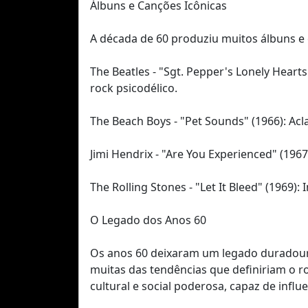
Álbuns e Canções Icônicas
A década de 60 produziu muitos álbuns e 
The Beatles - "Sgt. Pepper's Lonely Hear
rock psicodélico.
The Beach Boys - "Pet Sounds" (1966): Ac
Jimi Hendrix - "Are You Experienced" (19
The Rolling Stones - "Let It Bleed" (1969)
O Legado dos Anos 60
Os anos 60 deixaram um legado duradouro 
muitas das tendências que definiriam o r
cultural e social poderosa, capaz de influ