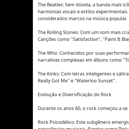
The Beatles: Sem dúvida, a banda mais ic
harmonias vocais e estilos experimentais
considerados marcos na música popular.
The Rolling Stones: Com um som mais cru 
Canções como "Satisfaction", "Paint It Bla
The Who: Conhecidos por suas performan
narrativas complexas em álbuns como "T
The Kinks: Com letras inteligentes e sáti
Really Got Me" e "Waterloo Sunset".
Evolução e Diversificação do Rock
Durante os anos 60, o rock começou a se d
Rock Psicodélico: Este subgênero emergi