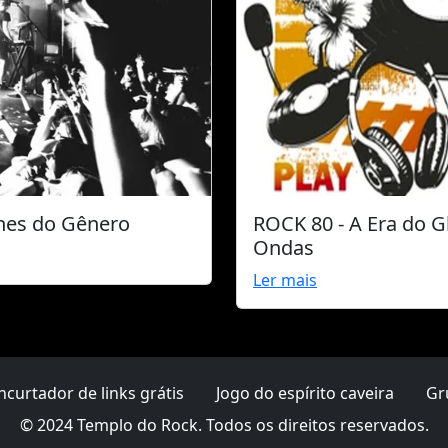
ones do Gênero
ROCK 80 - A Era do 
Ondas
Ler mais
ncurtador de links grátis
Jogo do espírito caveira
Gr
© 2024 Templo do Rock. Todos os direitos reservados.