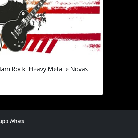
Glam Rock, Heavy Metal e Novas
upo Whats