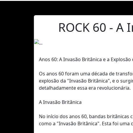
ROCK 60 - A I
Anos 60: A Invasão Britânica e a Explosão
Os anos 60 foram uma década de transform
explosão da "Invasão Britânica", e o sur
detalhadamente essa era revolucionária.
A Invasão Britânica
No início dos anos 60, bandas britânica
como a "Invasão Britânica". Esta foi uma d